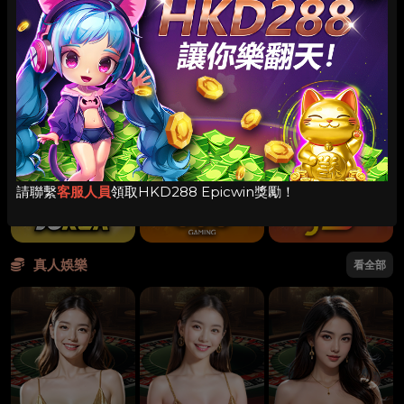
打魚
看全部
請聯繫
客服人員
領取HKD288 Epicwin獎勵！
真人娛樂
看全部