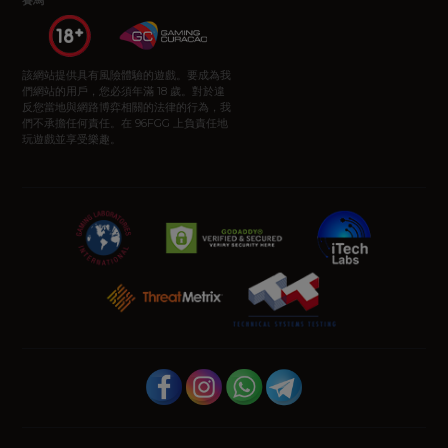
該網站提供具有風險體驗的遊戲。要成為我
們網站的用戶，您必須年滿 18 歲。對於違
反您當地與網路博弈相關的法律的行為，我
們不承擔任何責任。在 96FGG 上負責任地
玩遊戲並享受樂趣。