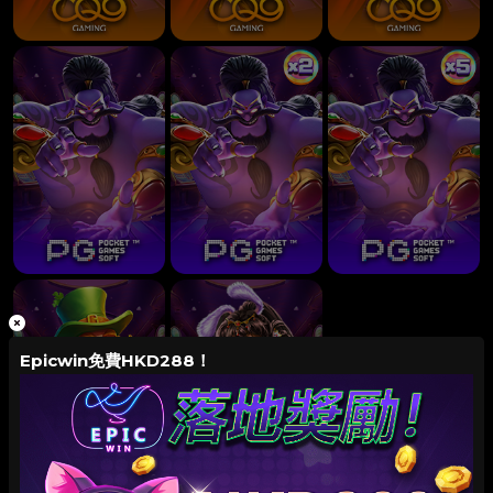
Epicwin免費HKD288！